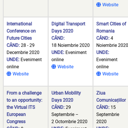
Website
International
Digital Transport
Smart Cities of
Conference on
Days 2020
Romania
Future Cities
CÂND:
CÂND:
4
CÂND:
28 - 29
18 Noiembrie 2020
Noiembrie 202
Decembrie 2020
UNDE:
Eveniment
UNDE:
UNDE:
Eveniment
online
Eveniment
online
Website
online
Website
Website
From a challenge
Urban Mobility
Ziua
to an opportunity:
Days 2020
Comunicațiilor
the Virtual ITS
CÂND:
29
CÂND:
15
European
Septembrie –
Septembrie
Congress
2 Octombrie 2020
2020