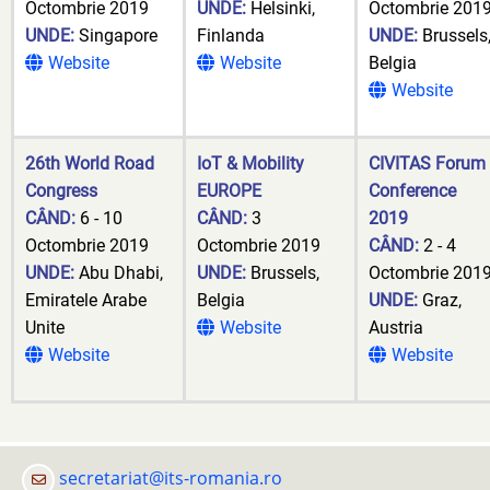
Octombrie 2019
UNDE:
Helsinki,
Octombrie 201
UNDE:
Singapore
Finlanda
UNDE:
Brussels
Website
Website
Belgia
Website
26th World Road
IoT & Mobility
CIVITAS Forum
Congress
EUROPE
Conference
CÂND:
6 - 10
CÂND:
3
2019
Octombrie 2019
Octombrie 2019
CÂND:
2 - 4
UNDE:
Abu Dhabi,
UNDE:
Brussels,
Octombrie 201
Emiratele Arabe
Belgia
UNDE:
Graz,
Unite
Website
Austria
Website
Website
secretariat@its-romania.ro