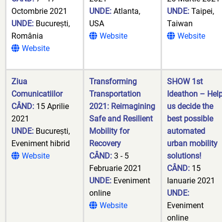
Octombrie 2021
UNDE:
Atlanta,
UNDE:
Taipei,
UNDE:
București,
USA
Taiwan
România
Website
Website
Website
Ziua
Transforming
SHOW 1st
Comunicatiilor
Transportation
Ideathon – Hel
CÂND:
15 Aprilie
2021: Reimagining
us decide the
2021
Safe and Resilient
best possible
UNDE:
București,
Mobility for
automated
Eveniment hibrid
Recovery
urban mobility
Website
CÂND:
3 - 5
solutions!
Februarie 2021
CÂND:
15
UNDE:
Eveniment
Ianuarie 2021
online
UNDE:
Website
Eveniment
online