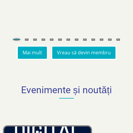
Mai mult
Vreau să devin membru
Evenimente și noutăți