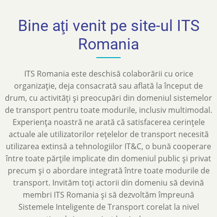
Bine aţi venit pe site-ul ITS
Romania
ITS Romania este deschisă colaborării cu orice
organizație, deja consacrată sau aflată la început de
drum, cu activități și preocupări din domeniul sistemelor
de transport pentru toate modurile, inclusiv multimodal.
Experiența noastră ne arată că satisfacerea cerințele
actuale ale utilizatorilor rețelelor de transport necesită
utilizarea extinsă a tehnologiilor IT&C, o bună cooperare
între toate părțile implicate din domeniul public și privat
precum și o abordare integrată între toate modurile de
transport. Invităm toți actorii din domeniu să devină
membri ITS Romania și să dezvoltăm împreună
Sistemele Inteligente de Transport corelat la nivel