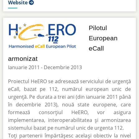
Website
Pilotul
European
eCall
armonizat
Ianuarie 2011 - Decembrie 2013
Proiectul HeERO se adresează serviciului de urgență
eCall, bazat pe 112, numărul european unic de
urgență. Pe durata a trei ani (din ianuarie 2011 până
în decembrie 2013), nouă state europene, care
formează consorțiul HeERO, vor asigura
implementarea, interoperabilitatea și armonizarea
sistemului bazat pe numărul unic de urgenta 112.
Toți partenerii împărtășesc același obiectiv la nivel