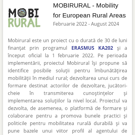
MOBIRURAL - Mobility
for European Rural Areas
Februarie 2022 - August 2024
Mobirural este un proiect cu o durată de 30 de luni
finanțat prin programul
ERASMUS KA202
și a
început oficial la 1 februarie 2022. Pe perioada
implementării, proiectul Mobirural își propune să
identifice posibile soluții pentru îmbunătățirea
mobilității în mediul rural; dezvoltarea unui curs de
formare destinat actorilor de dezvoltare, jucători-
cheie în transmiterea cunoștințelor și
implementarea soluțiilor la nivel local. Proiectul va
dezvolta, de asemenea, o platformă de formare și
colaborare pentru a promova bunele practici și
politicile pentru mobilitatea rurală durabilă și va
pune bazele unui viitor profil al agentului de