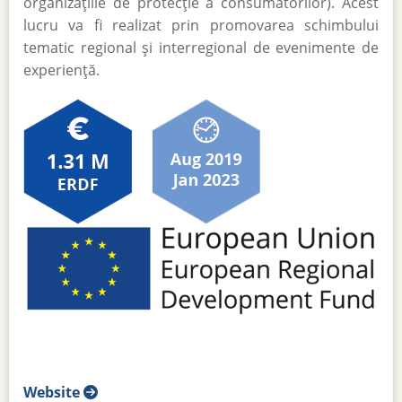
organizațiile de protecție a consumatorilor). Acest
lucru va fi realizat prin promovarea schimbului
tematic regional și interregional de evenimente de
experiență.
Website