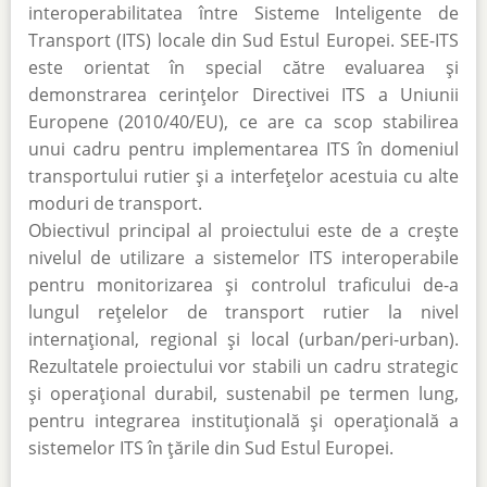
interoperabilitatea între Sisteme Inteligente de
Transport (ITS) locale din Sud Estul Europei. SEE-ITS
este orientat în special către evaluarea și
demonstrarea cerințelor Directivei ITS a Uniunii
Europene (2010/40/EU), ce are ca scop stabilirea
unui cadru pentru implementarea ITS în domeniul
transportului rutier și a interfețelor acestuia cu alte
moduri de transport.
Obiectivul principal al proiectului este de a crește
nivelul de utilizare a sistemelor ITS interoperabile
pentru monitorizarea și controlul traficului de-a
lungul rețelelor de transport rutier la nivel
internațional, regional și local (urban/peri-urban).
Rezultatele proiectului vor stabili un cadru strategic
și operațional durabil, sustenabil pe termen lung,
pentru integrarea instituțională și operațională a
sistemelor ITS în țările din Sud Estul Europei.