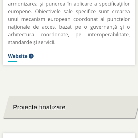
armonizarea și punerea în aplicare a specificațiilor
europene. Obiectivele sale specifice sunt crearea
unui mecanism european coordonat al punctelor
naționale de acces, bazat pe o guvernanță și o
arhitectură coordonate, pe interoperabilitate,
standarde și servicii.
Website
Proiecte finalizate