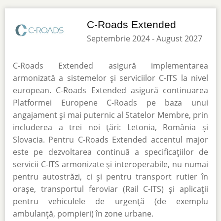
C-Roads Extended
Septembrie 2024 - August 2027
C-Roads Extended asigură implementarea
armonizată a sistemelor și serviciilor C-ITS la nivel
european. C-Roads Extended asigură continuarea
Platformei Europene C-Roads pe baza unui
angajament și mai puternic al Statelor Membre, prin
includerea a trei noi țări: Letonia, România și
Slovacia. Pentru C-Roads Extended accentul major
este pe dezvoltarea continuă a specificațiilor de
servicii C-ITS armonizate și interoperabile, nu numai
pentru autostrăzi, ci și pentru transport rutier în
orașe, transportul feroviar (Rail C-ITS) și aplicații
pentru vehiculele de urgență (de exemplu
ambulanță, pompieri) în zone urbane.