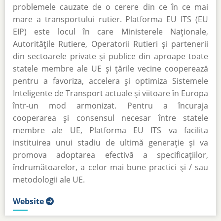
problemele cauzate de o cerere din ce în ce mai
mare a transportului rutier. Platforma EU ITS (EU
EIP) este locul în care Ministerele Naționale,
Autoritățile Rutiere, Operatorii Rutieri și partenerii
din sectoarele private și publice din aproape toate
statele membre ale UE și țările vecine cooperează
pentru a favoriza, accelera și optimiza Sistemele
Inteligente de Transport actuale și viitoare în Europa
într-un mod armonizat. Pentru a încuraja
cooperarea și consensul necesar între statele
membre ale UE, Platforma EU ITS va facilita
instituirea unui stadiu de ultimă generație și va
promova adoptarea efectivă a specificațiilor,
îndrumătoarelor, a celor mai bune practici și / sau
metodologii ale UE.
Website