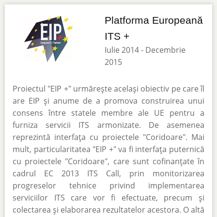
Platforma Europeană
ITS +
Iulie 2014 - Decembrie
2015
Proiectul "EIP +" urmărește același obiectiv pe care îl
are EIP și anume de a promova construirea unui
consens între statele membre ale UE pentru a
furniza servicii ITS armonizate. De asemenea
reprezintă interfața cu proiectele "Coridoare". Mai
mult, particularitatea "EIP +" va fi interfața puternică
cu proiectele "Coridoare", care sunt cofinanțate în
cadrul EC 2013 ITS Call, prin monitorizarea
progreselor tehnice privind implementarea
serviciilor ITS care vor fi efectuate, precum și
colectarea și elaborarea rezultatelor acestora. O altă