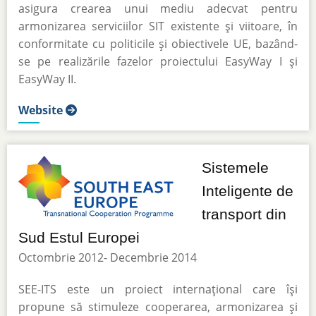
asigura crearea unui mediu adecvat pentru
armonizarea serviciilor SIT existente și viitoare, în
conformitate cu politicile și obiectivele UE, bazând-
se pe realizările fazelor proiectului EasyWay I și
EasyWay II.
Website
Sistemele
Inteligente de
transport din
Sud Estul Europei
Octombrie 2012- Decembrie 2014
SEE-ITS este un proiect internațional care își
propune să stimuleze cooperarea, armonizarea și